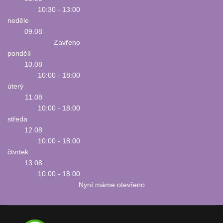
10:30 - 13:00
neděle
09.08
Zavřeno
pondělí
10.08
10:00 - 18:00
úterý
11.08
10:00 - 18:00
středa
12.08
10:00 - 18:00
čtvrtek
13.08
10:00 - 18:00
Nyní máme otevřeno