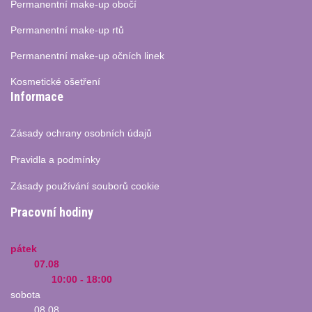
Permanentní make-up obočí
Permanentní make-up rtů
Permanentní make-up očních linek
Kosmetické ošetření
Informace
Zásady ochrany osobních údajů
Pravidla a podmínky
Zásady používání souborů cookie
Pracovní hodiny
pátek
07.08
10:00 - 18:00
sobota
08.08