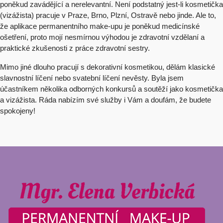
poněkud zavádějící a nerelevantní. Není podstatný jest-li kosmetička
(vizážista) pracuje v Praze, Brno, Plzní, Ostravě nebo jinde. Ale to,
že aplikace permanentního make-upu je poněkud medicínské
ošetření, proto mojí nesmírnou výhodou je zdravotní vzdělaní a
praktické zkušenosti z práce zdravotní sestry.
Mimo jiné dlouho pracují s dekorativní kosmetikou, dělám klasické
slavnostní líčení nebo svatební líčení nevěsty. Byla jsem
účastníkem několika odborných konkursů a soutěží jako kosmetička
a vizážista. Ráda nabízím své služby i Vám a doufám, že budete
spokojeny!