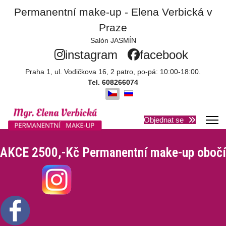
Permanentní make-up - Elena Verbická v
Praze
Salón JASMÍN
instagram
facebook
Praha 1, ul. Vodičkova 16, 2 patro, po-pá: 10:00-18:00.
Tel.
608266074
Objednat se
AKCE 2500,-Kč Permanentní make-up obočí