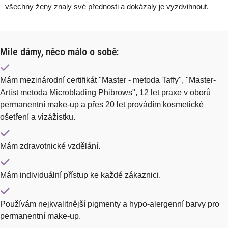
všechny ženy znaly své přednosti a dokázaly je vyzdvihnout.
Mile dámy, něco málo o sobě:
Mám mezinárodní certifikát "Master - metoda Taffy", "Master-
Artist metoda Microblading Phibrows", 12 let praxe v oborů
permanentní make-up a přes 20 let provádím kosmetické
ošetření a vizážistku.
Mám zdravotnické vzdělání.
Mám individuální přístup ke každé zákaznici.
Používám nejkvalitnější pigmenty a hypo-alergenní barvy pro
permanentní make-up.