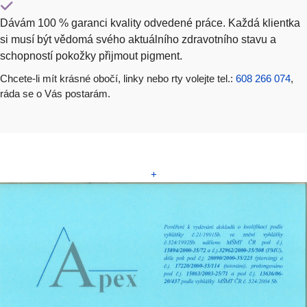
Dávám 100 % garanci kvality odvedené práce. Každá klientka
si musí být vědomá svého aktuálního zdravotního stavu a
schopností pokožky přijmout pigment.
Chcete-li mít krásné obočí, linky nebo rty volejte tel.:
608 266 074
,
ráda se o Vás postarám.
+