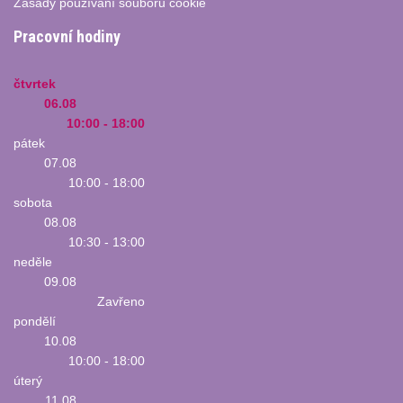
Zásady používání souborů cookie
Pracovní hodiny
čtvrtek
06.08
10:00 - 18:00
pátek
07.08
10:00 - 18:00
sobota
08.08
10:30 - 13:00
neděle
09.08
Zavřeno
pondělí
10.08
10:00 - 18:00
úterý
11.08